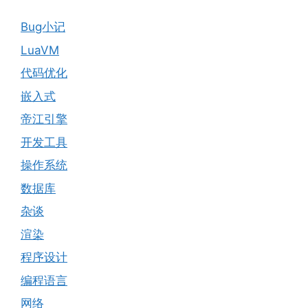
Bug小记
LuaVM
代码优化
嵌入式
帝江引擎
开发工具
操作系统
数据库
杂谈
渲染
程序设计
编程语言
网络