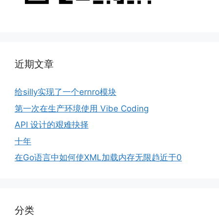
近期文章
给silly实现了一个ernro模块
第一次在生产环境使用 Vibe Coding
API 设计的艰难抉择
十年
在Go语言中如何使XML加载内存无限趋近于0
分类