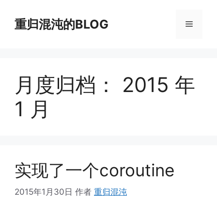
跳
至
重归混沌的BLOG
菜
内
容
单
月度归档：
2015 年
1 月
实现了一个coroutine
2015年1月30日
作者
重归混沌