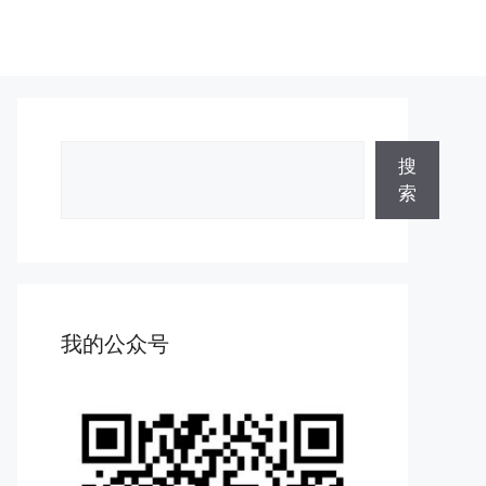
搜
搜
索
索
我的公众号