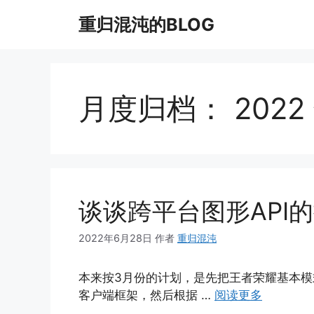
跳
重归混沌的BLOG
至
内
容
月度归档：
2022
谈谈跨平台图形API
2022年6月28日
作者
重归混沌
本来按3月份的计划，是先把王者荣耀基本模
客户端框架，然后根据 …
阅读更多