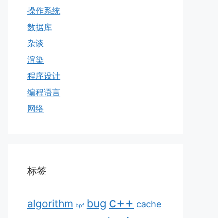
操作系统
数据库
杂谈
渲染
程序设计
编程语言
网络
标签
c++
bug
algorithm
cache
bpf