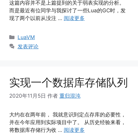
这篇内容并不是上篇提到的关于弱表实现的分析。
而是最近有位同学与我探讨了一些Lua的GC时，发
现了两个以前从没注 …
阅读更多
分
LuaVM
类
发表评论
实现一个数据库存储队列
2020年11月5日
作者
重归混沌
大约在在两年前， 我就意识到定点存库的必要性，
并在今年应用到实际项目中了。 从历史经验来看，
将数据库存储行为收 …
阅读更多