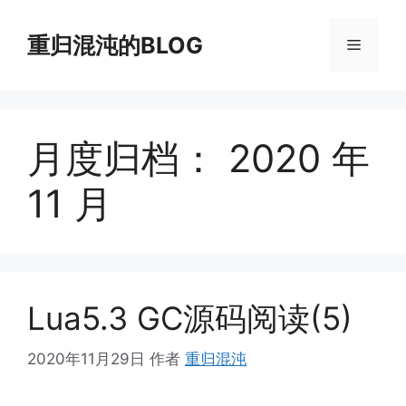
跳
至
重归混沌的BLOG
菜
内
容
单
月度归档：
2020 年
11 月
Lua5.3 GC源码阅读(5)
2020年11月29日
作者
重归混沌