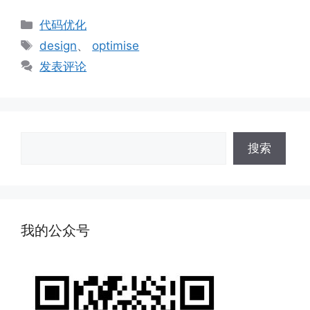
分
代码优化
类
标
design
、
optimise
签
发表评论
搜
搜索
索
我的公众号