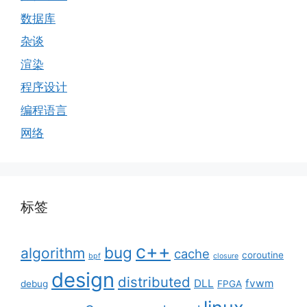
数据库
杂谈
渲染
程序设计
编程语言
网络
标签
c++
bug
algorithm
cache
coroutine
bpf
closure
design
distributed
DLL
fvwm
debug
FPGA