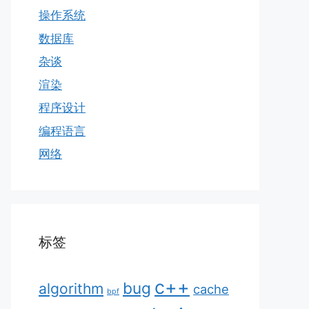
操作系统
数据库
杂谈
渲染
程序设计
编程语言
网络
标签
c++
bug
algorithm
cache
bpf