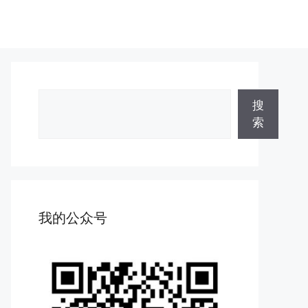
搜
搜
索
索
我的公众号