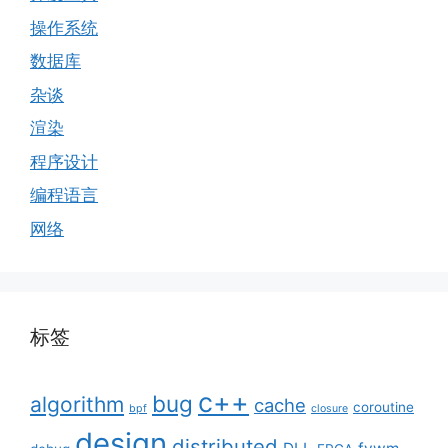
操作系统
数据库
杂谈
渲染
程序设计
编程语言
网络
标签
c++
bug
algorithm
cache
coroutine
bpf
closure
design
distributed