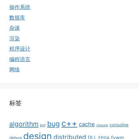
操作系统
数据库
杂谈
渲染
程序设计
编程语言
网络
标签
c++
bug
algorithm
cache
coroutine
bpf
closure
design
distributed
DLL
fvwm
debug
FPGA