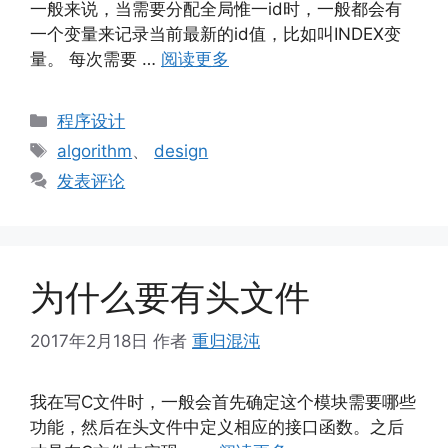
一般来说，当需要分配全局惟一id时，一般都会有
一个变量来记录当前最新的id值，比如叫INDEX变
量。 每次需要 …
阅读更多
分
程序设计
类
标
algorithm
、
design
签
发表评论
为什么要有头文件
2017年2月18日
作者
重归混沌
我在写C文件时，一般会首先确定这个模块需要哪些
功能，然后在头文件中定义相应的接口函数。之后