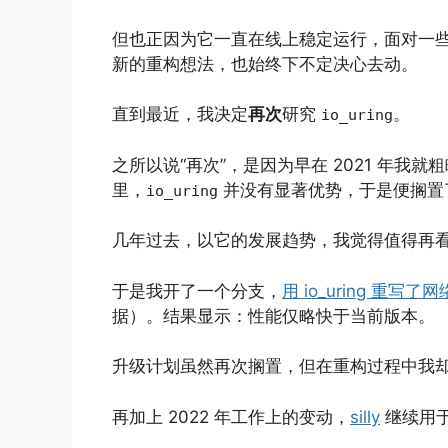
但也正因为它一直在线上稳定运行，面对一
新的重构想法，也始终下不定决心去动。
直到最近，我决定
再次
研究
。
io_uring
之所以说“再次”，是因为早在 2021 年
里，
并没有显著优势，于是便搁置
io_uring
几年过去，以它的发展趋势，我觉得值得再
于是我开了一个分支，
用 io_uring 重写了
据）。结果显示：性能仅略快于当前版本。
升级计划虽然再次搁置，但在重构过程中我
再加上 2022 年工作上的变动，
silly
继续用