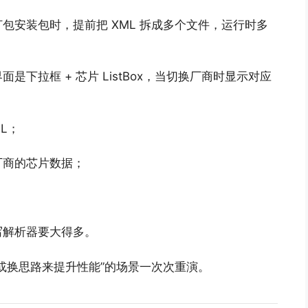
包安装包时，提前把 XML 拆成多个文件，运行时多
下拉框 + 芯片 ListBox，当切换厂商时显示对应
L；
厂商的芯片数据；
写解析器要大得多。
或换思路来提升性能”的场景一次次重演。