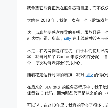
我希望它能真正跑在服务器项目里，而不仅
大约在 2018 年，我第一次在一个卡牌游
这一点真的要感谢领导的开明。虽然只是一
乱这类问题。所幸，
silly
在上线后并没有带来
不过，在内网倒是踩过坑。由于我们使用私有协议，
率，我当时加了 Cache 来减少内存分配，
今，每次写链表都会特别小心。
随着稳定运行时间的增加，我对
silly
的信心
在后来的
的服务器程序中，我干脆
SLG 游戏
保留着 C 代码，因为那些代码是从之前的
卡
可以说，在这10年里，我真的学会了很多，