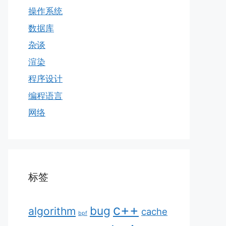
操作系统
数据库
杂谈
渲染
程序设计
编程语言
网络
标签
c++
bug
algorithm
cache
bpf