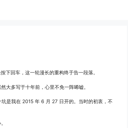
轻按下回车，这一轮漫长的重构终于告一段落。
居然大多写于十年前，心里不免一阵唏嘘。
坑是我在 2015 年 6 月 27 日开的。当时的初衷，不
心。