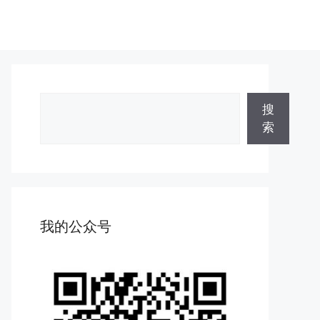
搜
搜
索
索
我的公众号