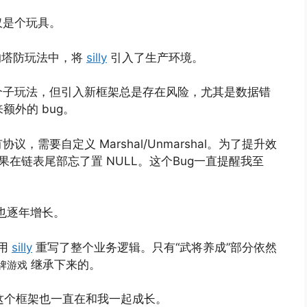
仅是个玩具。
戏的塔防玩法中，将
silly
引入了生产环境。
个子玩法，但引入新框架总是存在风险，尤其是数据错
额外的 bug。
需要自定义 Marshal/Unmarshal。为了提升效
结果在链表尾部忘了置 NULL。这个Bug一直提醒我至
也逐年增长。
用
silly
重写了整个业务逻辑。只有“武将养成”部分依然
继承下来的。
牌游戏
这个框架也一直在和我一起成长。