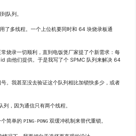
用到队列。
也用了多线程。一个上位机要同时和 64 块烧录板通
正常烧录一切顺利，直到电饭煲厂家提了个新需求：每
 id 由他们提供。于是我写了个 SPMC 队列来解决 64
问号。我甚至没去验证这个队列相比加锁快多少，或者
C 队列，因为通信只有两个线程。
一个简单的
双缓冲机制来替代重锁。
PING-PONG