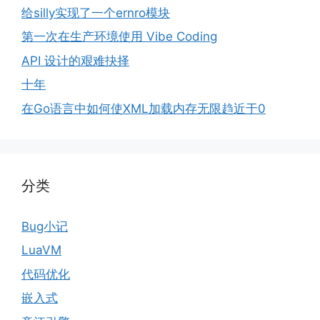
给silly实现了一个ernro模块
第一次在生产环境使用 Vibe Coding
API 设计的艰难抉择
十年
在Go语言中如何使XML加载内存无限趋近于0
分类
Bug小记
LuaVM
代码优化
嵌入式