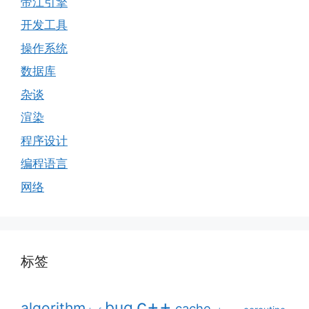
帝江引擎
开发工具
操作系统
数据库
杂谈
渲染
程序设计
编程语言
网络
标签
c++
bug
algorithm
cache