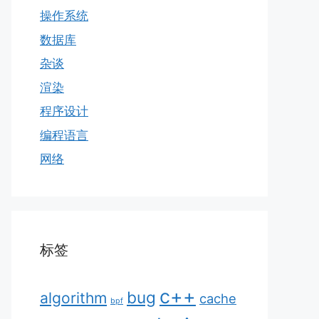
操作系统
数据库
杂谈
渲染
程序设计
编程语言
网络
标签
c++
bug
algorithm
cache
bpf