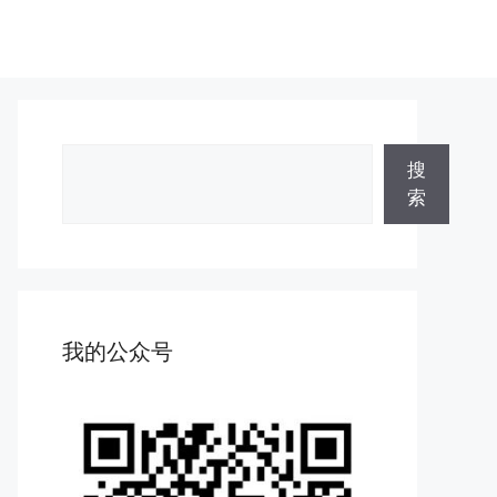
搜
搜
索
索
我的公众号