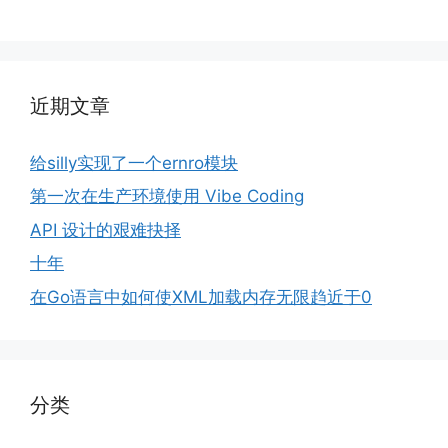
近期文章
给silly实现了一个ernro模块
第一次在生产环境使用 Vibe Coding
API 设计的艰难抉择
十年
在Go语言中如何使XML加载内存无限趋近于0
分类