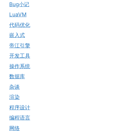
Bug小记
LuaVM
代码优化
嵌入式
帝江引擎
开发工具
操作系统
数据库
杂谈
渲染
程序设计
编程语言
网络