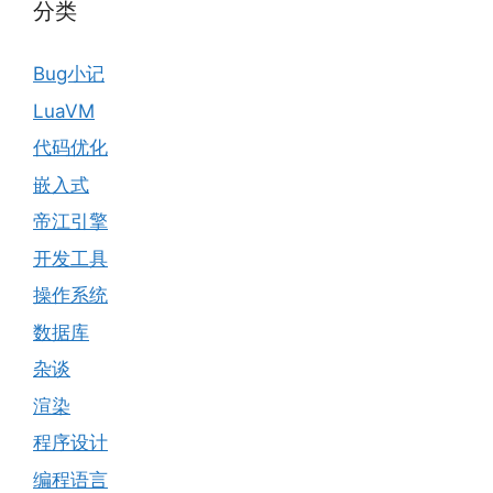
分类
Bug小记
LuaVM
代码优化
嵌入式
帝江引擎
开发工具
操作系统
数据库
杂谈
渲染
程序设计
编程语言