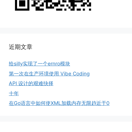
近期文章
给silly实现了一个ernro模块
第一次在生产环境使用 Vibe Coding
API 设计的艰难抉择
十年
在Go语言中如何使XML加载内存无限趋近于0