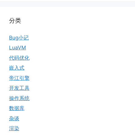
分类
Bug小记
LuaVM
代码优化
嵌入式
帝江引擎
开发工具
操作系统
数据库
杂谈
渲染