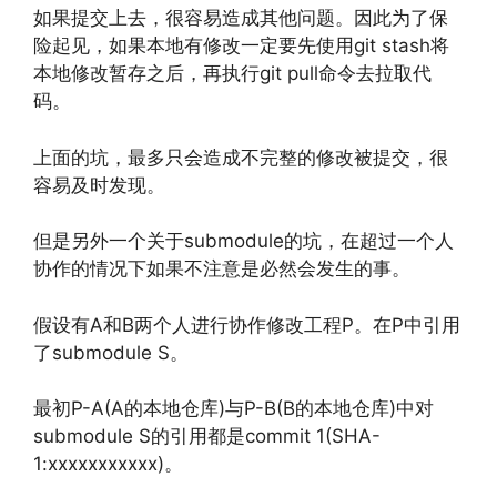
如果提交上去，很容易造成其他问题。因此为了保
险起见，如果本地有修改一定要先使用git stash将
本地修改暂存之后，再执行git pull命令去拉取代
码。
上面的坑，最多只会造成不完整的修改被提交，很
容易及时发现。
但是另外一个关于submodule的坑，在超过一个人
协作的情况下如果不注意是必然会发生的事。
假设有A和B两个人进行协作修改工程P。在P中引用
了submodule S。
最初P-A(A的本地仓库)与P-B(B的本地仓库)中对
submodule S的引用都是commit 1(SHA-
1:xxxxxxxxxxx)。