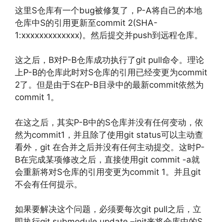
这里S仓库有一个bug被修复了，P-A将自己的本地
仓库中S的引用更新至commit 2(SHA-
1:xxxxxxxxxxxxx)。然后提交并push到远程仓库。
这之后，B对P-B仓库成功执行了git pull命令。理论
上P-B的仓库此时对S仓库的引用已经变更为commit
2了。但是由于S在P-B目录中的最新commit依然为
commit 1。
在这之后，其实P-B中的S仓库并没有任何变动，依
然为commit1，并且除了使用git status可以主动查
看外，git 在合并之后并没有任何主动提交。这时P-
B在完成某项修改之后，直接使用git commit -a就
会重新将对S仓库的引用变更为commit 1。并且git
不会有任何提示。
如果要解决这个问题，必须要每次git pull之后，立
即执行git submodule update –init来将仓库中的S