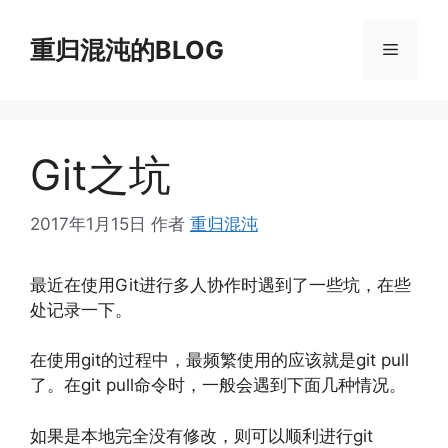
跳
至
重归混沌的BLOG
菜
内
容
单
Git之坑
2017年1月15日
作者
重归混沌
最近在使用Git进行多人协作时遇到了一些坑，在些
处记录一下。
在使用git的过程中，最频繁使用的应该就是git pull
了。在git pull命令时，一般会遇到下面几种情况。
如果是本地完全没有修改，则可以顺利进行git