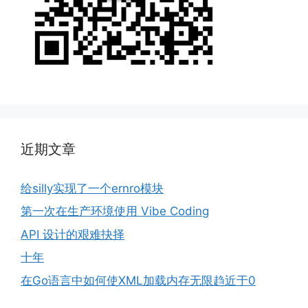
近期文章
给silly实现了一个ernro模块
第一次在生产环境使用 Vibe Coding
API 设计的艰难抉择
十年
在Go语言中如何使XML加载内存无限趋近于0