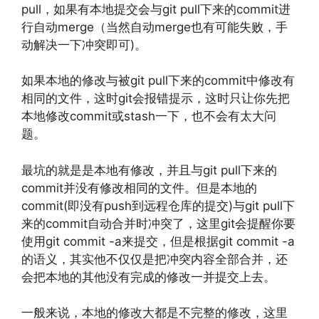
pull，如果有本地提交会与git pull下来的commit进
行自动merge（当然自动merge也有可能失败，手
动解决一下冲突即可)。
如果本地的修改与被git pull下来的commit中修改有
相同的文件，这时git会报错提示，这时只让你先把
本地修改commit或stash一下，也不会有太大问
题。
最坑的就是是本地有修改，并且与git pull下来的
commit并没有修改相同的文件。但是本地的
commit(即没有push到远程仓库的提交)与git pull下
来的commit自动合并时冲突了，这里git会提醒你要
使用git commit -a来提交，但是根据git commit -a
的语义，其实他不仅仅是把冲突内容全部合并，还
会把本地的其他没有完成的修改一并提交上去。
一般来说，本地的修改大都是不完整的修改，这里