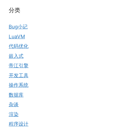
分类
Bug小记
LuaVM
代码优化
嵌入式
帝江引擎
开发工具
操作系统
数据库
杂谈
渲染
程序设计