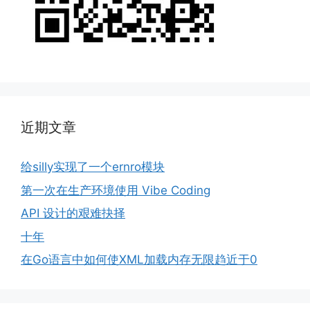
近期文章
给silly实现了一个ernro模块
第一次在生产环境使用 Vibe Coding
API 设计的艰难抉择
十年
在Go语言中如何使XML加载内存无限趋近于0