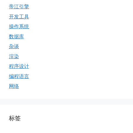
帝江引擎
开发工具
操作系统
数据库
杂谈
渲染
程序设计
编程语言
网络
标签