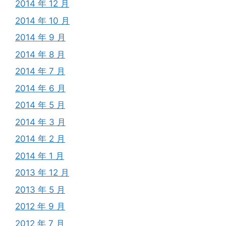
2014 年 12 月
2014 年 10 月
2014 年 9 月
2014 年 8 月
2014 年 7 月
2014 年 6 月
2014 年 5 月
2014 年 3 月
2014 年 2 月
2014 年 1 月
2013 年 12 月
2013 年 5 月
2012 年 9 月
2012 年 7 月