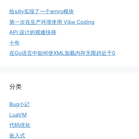
给silly实现了一个ernro模块
第一次在生产环境使用 Vibe Coding
API 设计的艰难抉择
十年
在Go语言中如何使XML加载内存无限趋近于0
分类
Bug小记
LuaVM
代码优化
嵌入式