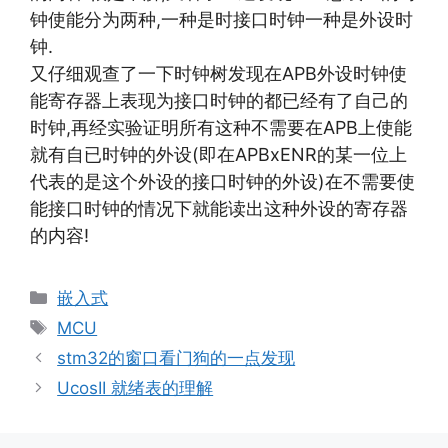
钟使能分为两种,一种是时接口时钟一种是外设时
钟.
又仔细观查了一下时钟树发现在APB外设时钟使
能寄存器上表现为接口时钟的都已经有了自己的
时钟,再经实验证明所有这种不需要在APB上使能
就有自已时钟的外设(即在APBxENR的某一位上
代表的是这个外设的接口时钟的外设)在不需要使
能接口时钟的情况下就能读出这种外设的寄存器
的内容!
分
嵌入式
类
标
MCU
签
stm32的窗口看门狗的一点发现
UcosII 就绪表的理解