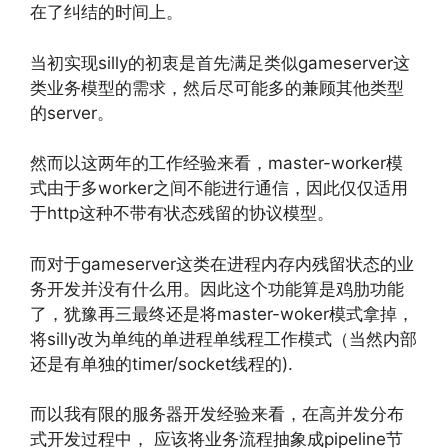
在了纠结的时间上。
当初实现silly的初衷是首先满足类似gameserver这
类业务模型的需求，然后尽可能多的兼顾其他类型
的server。
然而以这两年的工作经验来看，master-worker模
式由于多worker之间不能进行通信，因此仅仅适用
于http这种不带有状态残留的协议模型。
而对于gameserver这类在进程内存内残留状态的业
务开发并没有什么用。因此这个功能算是鸡肋功能
了，犹豫再三最终还是将master-woker模式拿掉，
将silly改为单纯的单进程单线程工作模式（当然内部
还是有单独的timer/socket线程的).
而以我有限的服务器开发经验来看，在高并发分布
式开发过程中， 应该将业务流程抽象成pipeline节