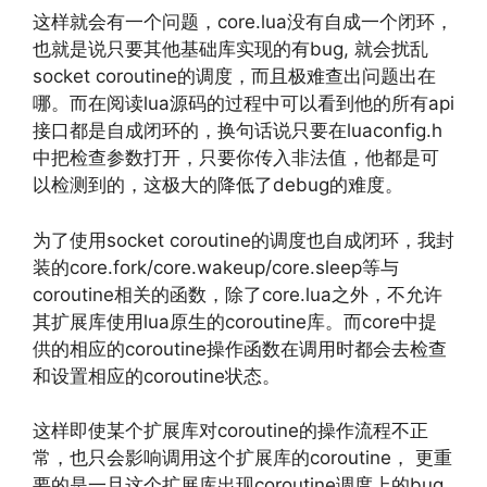
这样就会有一个问题，core.lua没有自成一个闭环，
也就是说只要其他基础库实现的有bug, 就会扰乱
socket coroutine的调度，而且极难查出问题出在
哪。而在阅读lua源码的过程中可以看到他的所有api
接口都是自成闭环的，换句话说只要在luaconfig.h
中把检查参数打开，只要你传入非法值，他都是可
以检测到的，这极大的降低了debug的难度。
为了使用socket coroutine的调度也自成闭环，我封
装的core.fork/core.wakeup/core.sleep等与
coroutine相关的函数，除了core.lua之外，不允许
其扩展库使用lua原生的coroutine库。而core中提
供的相应的coroutine操作函数在调用时都会去检查
和设置相应的coroutine状态。
这样即使某个扩展库对coroutine的操作流程不正
常，也只会影响调用这个扩展库的coroutine， 更重
要的是一旦这个扩展库出现coroutine调度上的bug,