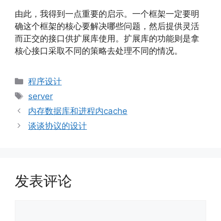
由此，我得到一点重要的启示。一个框架一定要明
确这个框架的核心要解决哪些问题，然后提供灵活
而正交的接口供扩展库使用。扩展库的功能则是拿
核心接口采取不同的策略去处理不同的情况。
分
程序设计
类
标
server
签
内存数据库和进程内cache
谈谈协议的设计
发表评论
评
论