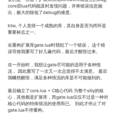
core层lua代码能及时发现问题，并将错误信息抛
出，极大的除低了debug的难度。
btw, 个人觉得一个成熟的库，其自身是否为闭环是
重要标志之一。
在重构扩展库gate.lua时我犯了一个错误， 这个错
误导致我重写了好几遍代码，最后才醒悟过来。
在一开始时，我想让gate尽可能的适用于各种情
况， 因此重写了一次又一次总觉得不太满意。 最后
我幡然醒悟，满足各种情况的库是不可能做到的。
最后确立了core.lua + C核心代码 为整个silly的核
心，其他都是扩展库，而gate.lua仅仅不过是一种对
核心代码的特殊情况的使用而已。 到此才停止了对
gate.lua不停重构。