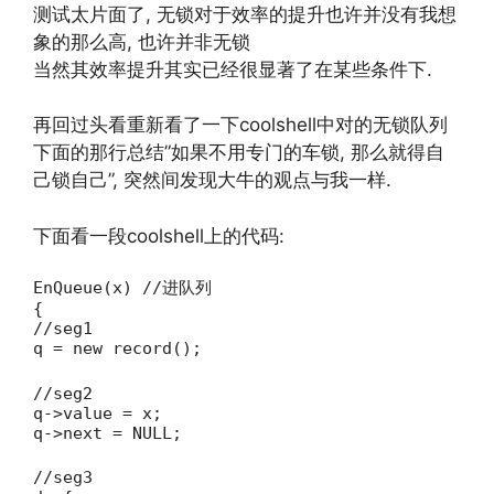
测试太片面了, 无锁对于效率的提升也许并没有我想
象的那么高, 也许并非无锁
当然其效率提升其实已经很显著了在某些条件下.
再回过头看重新看了一下coolshell中对的无锁队列
下面的那行总结”如果不用专门的车锁, 那么就得自
己锁自己”, 突然间发现大牛的观点与我一样.
下面看一段coolshell上的代码:
EnQueue(x) //进队列
{
//seg1
q = new record();
//seg2
q->value = x;
q->next = NULL;
//seg3