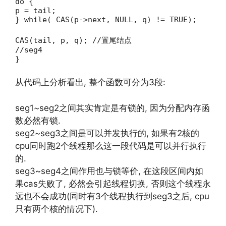
do {
p = tail;
} while( CAS(p->next, NULL, q) != TRUE);
CAS(tail, p, q); //置尾结点
//seg4
}
从代码上分析看出, 整个函数可分为3段:
seg1~seg2之间其实肯定是有锁的, 因为分配内存函
数必然有锁.
seg2~seg3之间是可以并发执行的, 如果有2核的
cpu同时跑2个线程那么这一段代码是可以并行执行
的.
seg3~seg4之间作用也与锁等价, 在这段区间内如
果cas失败了, 必然会引起线程切换, 否则这个线程永
远也不会成功(同时有3个线程执行到seg3之后, cpu
只有两个核的情况下).