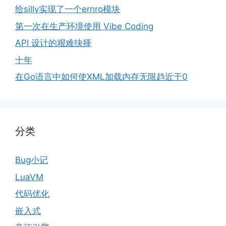
给silly实现了一个ernro模块
第一次在生产环境使用 Vibe Coding
API 设计的艰难抉择
十年
在Go语言中如何使XML加载内存无限趋近于0
分类
Bug小记
LuaVM
代码优化
嵌入式