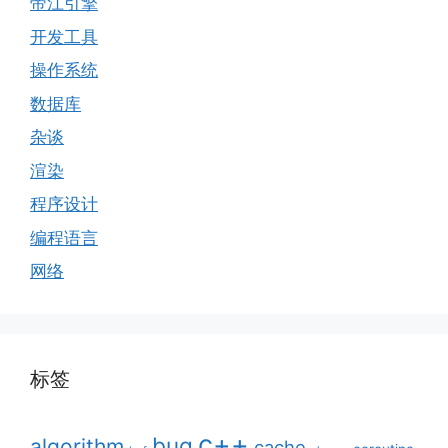
帝江引擎
开发工具
操作系统
数据库
杂谈
渲染
程序设计
编程语言
网络
标签
c++
bug
algorithm
cache