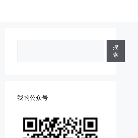
搜
搜
索
索
我的公众号