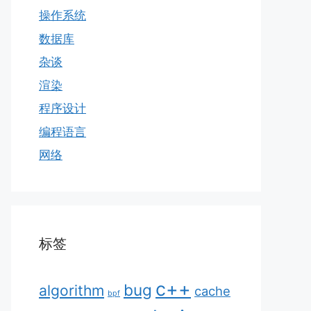
操作系统
数据库
杂谈
渲染
程序设计
编程语言
网络
标签
c++
bug
algorithm
cache
bpf