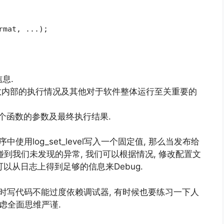
rmat, ...);
息.
键函数内部的执行情况及其他对于软件整体运行至关重要的
出每个函数的参数及最终执行结果.
用log_set_level写入一个固定值, 那么当发布给
碰到我们未发现的异常, 我们可以根据情况, 修改配置文
可以从日志上得到足够的信息来Debug.
时写代码不能过度依赖调试器, 有时候也要练习一下人
考虑全面思维严谨.