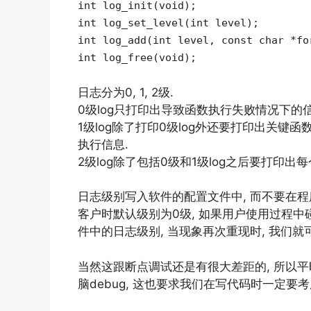
int log_init(void);
int log_set_level(int level);
int log_add(int level, const char *fo
int log_free(void);
日志分为0, 1, 2级.
0级log只打印出导致函数执行失败情况下的信
1级log除了打印0级log外还要打印出关
执行信息.
2级log除了包括0级和1级log之后要打印
日志级别写入软件的配置文件中, 而不要在程序中使
客户时默认级别为0级, 如果用户使用过程中
件中的日志级别, 当现象再次重现时, 我们就
当然这跟断点调试还是有很大差距的, 所以平
脑debug, 这也要求我们在写代码时一定要