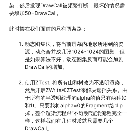
染，然后发现DrawCall被频繁打断，最坏的情况需
要增加50+DrawCall。
此时摆在我们面前的只有两条路：
动态图集法，将当前屏幕内地形所用到的资
源，动态合并成几张1024*1024的图集。但
是如果算法不好，动态图集反而可能会加剧
DrawCall的增加。
使用ZTest, 将所有山和树改为不透明渲染，
然后开启ZWrite和ZTest来解决遮挡关系。由
于所有的半透明纹理的alpha的值只有两种(0
和1)。只要我将alpha=0的Fragment给clip
掉，整个渲染流程跟”不透明“渲染流程完全一
样，这样我们有几种材质就只需要几个
DrawCall。