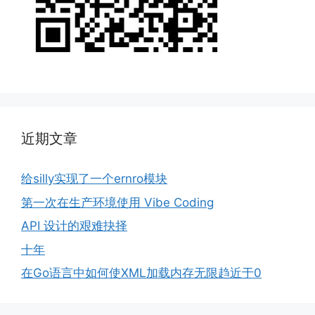
近期文章
给silly实现了一个ernro模块
第一次在生产环境使用 Vibe Coding
API 设计的艰难抉择
十年
在Go语言中如何使XML加载内存无限趋近于0