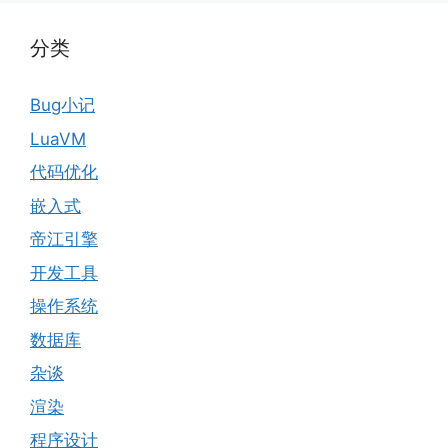
分类
Bug小记
LuaVM
代码优化
嵌入式
帝江引擎
开发工具
操作系统
数据库
杂谈
渲染
程序设计