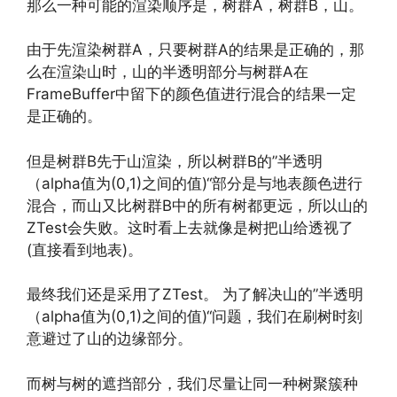
那么一种可能的渲染顺序是，树群A，树群B，山。
由于先渲染树群A，只要树群A的结果是正确的，那
么在渲染山时，山的半透明部分与树群A在
FrameBuffer中留下的颜色值进行混合的结果一定
是正确的。
但是树群B先于山渲染，所以树群B的”半透明
（alpha值为(0,1)之间的值)“部分是与地表颜色进行
混合，而山又比树群B中的所有树都更远，所以山的
ZTest会失败。这时看上去就像是树把山给透视了
(直接看到地表)。
最终我们还是采用了ZTest。 为了解决山的”半透明
（alpha值为(0,1)之间的值)“问题，我们在刷树时刻
意避过了山的边缘部分。
而树与树的遮挡部分，我们尽量让同一种树聚簇种