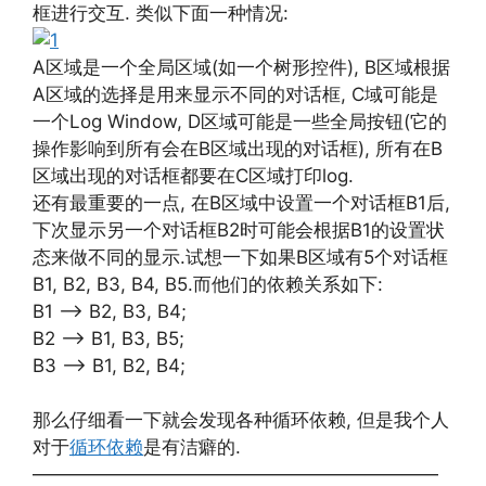
框进行交互. 类似下面一种情况:
A区域是一个全局区域(如一个树形控件), B区域根据
A区域的选择是用来显示不同的对话框, C域可能是
一个Log Window, D区域可能是一些全局按钮(它的
操作影响到所有会在B区域出现的对话框), 所有在B
区域出现的对话框都要在C区域打印log.
还有最重要的一点, 在B区域中设置一个对话框B1后,
下次显示另一个对话框B2时可能会根据B1的设置状
态来做不同的显示.试想一下如果B区域有5个对话框
B1, B2, B3, B4, B5.而他们的依赖关系如下:
B1 –> B2, B3, B4;
B2 –> B1, B3, B5;
B3 –> B1, B2, B4;
那么仔细看一下就会发现各种循环依赖, 但是我个人
对于
循环依赖
是有洁癖的.
——————————————————————