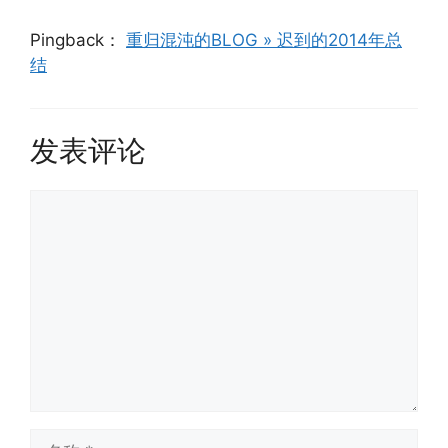
Pingback：
重归混沌的BLOG » 迟到的2014年总
结
发表评论
评
论
名