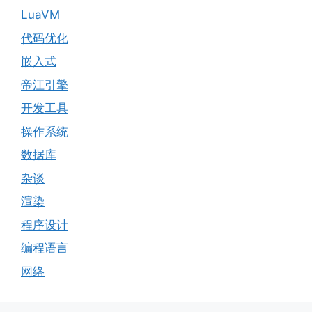
LuaVM
代码优化
嵌入式
帝江引擎
开发工具
操作系统
数据库
杂谈
渲染
程序设计
编程语言
网络