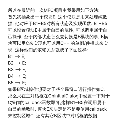
———————
所以在最近的一次MFC项目中我采用如下方法:
首先我抽象出一个模块E, 这个模块是用来处理纯数
据, 他对应于B1~B5对所有状态及实现函数. B1~B5
可以设置模块E中属于自己的属性, 可以调用属于自
己操作, 至于内部状态怎么去切换是E模块的事, E模
块可以用C来实现也可以用C++ 的单例/件模式来实
现, 这样他们的依赖关系就成了下面这样:
B1 –> E;
B2 –> E;
B3 –> E;
B4 –> E;
B5 –> E;
如果B区域操作想要对于些全局窗口进行操作如C,
那么只在主对话框在OnInitialDialog中设置一下对于
C操作的callback函数即可,这样B1~B5在调用属于
自己的函数时, 模块E来决定是不是要使用callback
来控制区域C, 还有其它B区域中对话框的数据.