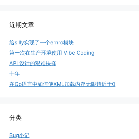
近期文章
给silly实现了一个ernro模块
第一次在生产环境使用 Vibe Coding
API 设计的艰难抉择
十年
在Go语言中如何使XML加载内存无限趋近于0
分类
Bug小记